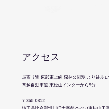
ウゼン精機
ホーム
会社概要
アクセス
最寄り駅 東武東上線 森林公園駅 より徒歩1
関越自動車道 東松山インターから5分
〒355-0812
埼玉県比企郡滑川町大字都25-15 (東松山工