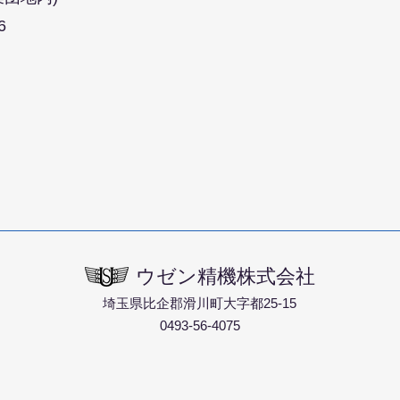
6
ウゼン精機株式会社
埼玉県比企郡滑川町大字都25-15
0493-56-4075