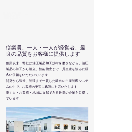
ウゼン精機
従業員、一人・一人が経営者、最
良の品質をお客様に提供します
創業以来、弊社は油圧製品加工技術を磨きながら、油圧
製品の加工から組立、性能検査まで一貫生産を強みに幅
広い信頼をいただいています
開発から製造、管理まで一貫した独自の生産管理システ
ムの中で、お客様の要望に迅速に対応いたします
働く人・お客様・地域に貢献できる最良の企業を目指し
ています